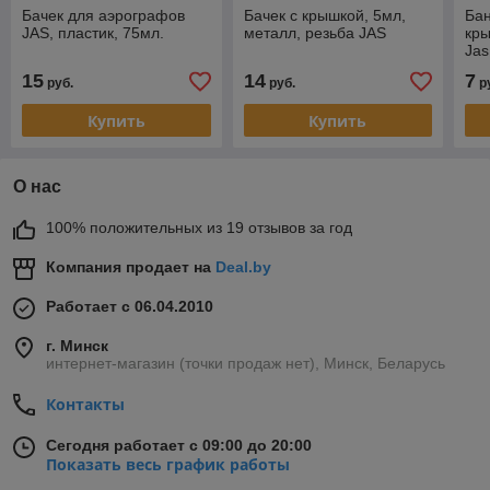
Бачек для аэрографов
Бачек с крышкой, 5мл,
Бан
JAS, пластик, 75мл.
металл, резьба JAS
кры
Jas
15
14
7
руб.
руб.
р
Купить
Купить
О нас
100% положительных из 19 отзывов за год
Компания продает на
Deal.by
Работает с 06.04.2010
г. Минск
интернет-магазин (точки продаж нет), Минск, Беларусь
Контакты
Сегодня работает с 09:00 до 20:00
Показать весь график работы