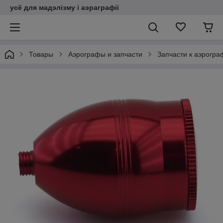
усё для мадэлізму і аэраграфіі
Товары
Аэрографы и запчасти
Запчасти к аэрогр