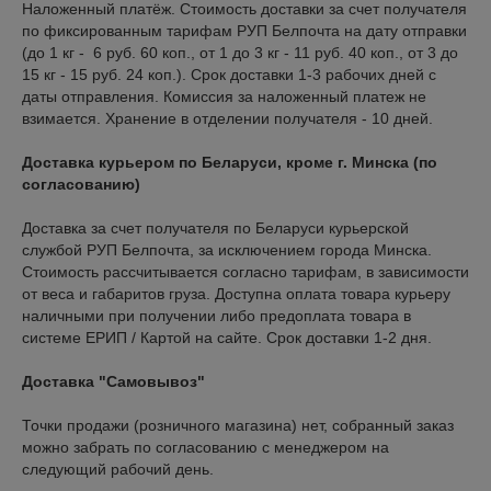
Наложенный платёж. Стоимость доставки за счет получателя 
по фиксированным тарифам РУП Белпочта на дату отправки 
(до 1 кг -  6 руб. 60 коп., от 1 до 3 кг - 11 руб. 40 коп., от 3 до 
15 кг - 15 руб. 24 коп.). Срок доставки 1-3 рабочих дней с 
даты отправления. Комиссия за наложенный платеж не 
взимается. Хранение в отделении получателя - 10 дней.
Доставка курьером по Беларуси, кроме г. Минска (по
согласованию)
Доставка за счет получателя по Беларуси курьерской 
службой РУП Белпочта, за исключением города Минска. 
Стоимость рассчитывается согласно тарифам, в зависимости 
от веса и габаритов груза. Доступна оплата товара курьеру 
наличными при получении либо предоплата товара в 
системе ЕРИП / Картой на сайте. Срок доставки 1-2 дня.
Доставка "Самовывоз"
Точки продажи (розничного магазина) нет, собранный заказ 
можно забрать по согласованию с менеджером на 
следующий рабочий день.