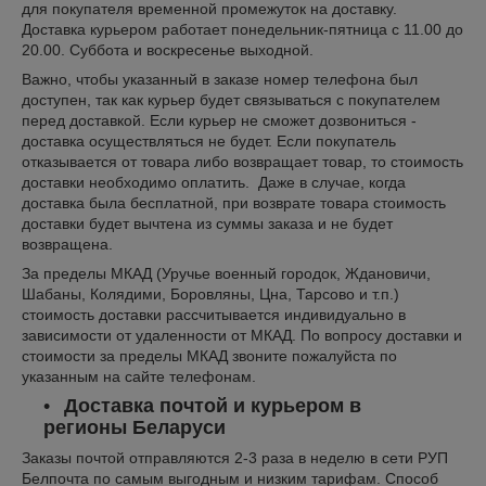
для покупателя временной промежуток на доставку.
Доставка курьером работает понедельник-пятница с 11.00 до
20.00. Суббота и воскресенье выходной.
Важно, чтобы указанный в заказе номер телефона был
доступен, так как курьер будет связываться с покупателем
перед доставкой. Если курьер не сможет дозвониться -
доставка осуществляться не будет. Если покупатель
отказывается от товара либо возвращает товар, то стоимость
доставки необходимо оплатить. Даже в случае, когда
доставка была бесплатной, при возврате товара стоимость
доставки будет вычтена из суммы заказа и не будет
возвращена.
За пределы МКАД (Уручье военный городок, Ждановичи,
Шабаны, Колядими, Боровляны, Цна, Тарсово и т.п.)
стоимость доставки рассчитывается индивидуально в
зависимости от удаленности от МКАД. По вопросу доставки и
стоимости за пределы МКАД звоните пожалуйста по
указанным на сайте телефонам.
Доставка почтой и курьером в
регионы Беларуси
Заказы почтой отправляются 2-3 раза в неделю в сети РУП
Белпочта по самым выгодным и низким тарифам. Способ