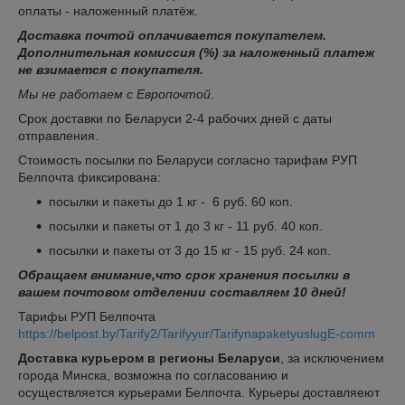
оплаты - наложенный платёж.
Доставка почтой оплачивается покупателем.
Дополнительная комиссия (%) за наложенный платеж
не взимается с покупателя.
Мы не работаем с Европочтой.
Срок доставки по Беларуси 2-4 рабочих дней с даты
отправления.
Стоимость посылки по Беларуси согласно тарифам РУП
Белпочта фиксирована:
посылки и пакеты до 1 кг - 6 руб. 60 коп.
посылки и пакеты от 1 до 3 кг - 11 руб. 40 коп.
посылки и пакеты от 3 до 15 кг - 15 руб. 24 коп.
Обращаем внимание,что срок хранения посылки в
вашем почтовом отделении составляем 10 дней!
Тарифы РУП Белпочта
https://belpost.by/Tarify2/Tarifyyur/TarifynapaketyuslugE-comm
Доставка курьером в регионы Беларуси
, за исключением
города Минска, возможна по согласованию и
осуществляется курьерами Белпочта. Курьеры доставляеют