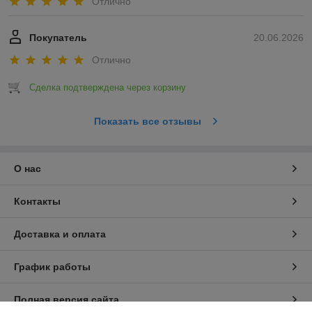
Отлично
Покупатель
20.06.2026
Отлично
Сделка подтверждена через корзину
Показать все отзывы
О нас
Контакты
Доставка и оплата
График работы
Полная версия сайта