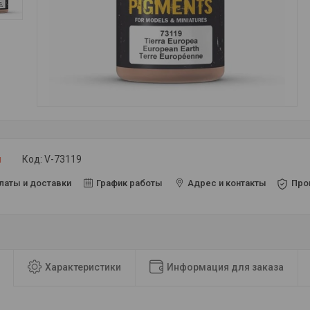
и
Код:
V-73119
латы и доставки
График работы
Адрес и контакты
Про
Характеристики
Информация для заказа