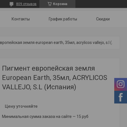
809 отзывов
Корзина
Контакты
График работы
Скидки
Пигмент европейская земля european earth, 35мл, acrylicos vallejo, s.l (испания)
Пигмент европейская земля
European Earth, 35мл, ACRYLICOS
VALLEJO, S.L (Испания)
Цену уточняйте
Минимальная сумма заказа на сайте — 15 руб