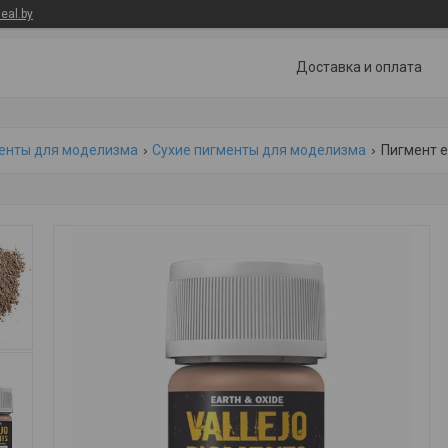
eal.by
Доставка и оплата
енты для моделизма
Сухие пигменты для моделизма