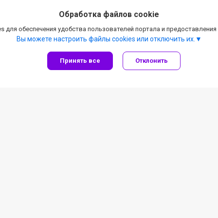
Обработка файлов cookie
s для обеспечения удобства пользователей портала и предоставления
Вы можете настроить файлы cookies или отключить их.
Принять все
Отклонить
через ЕРИП
Блог и новости
кция ЕРИП
Новости
Блог
Instagram