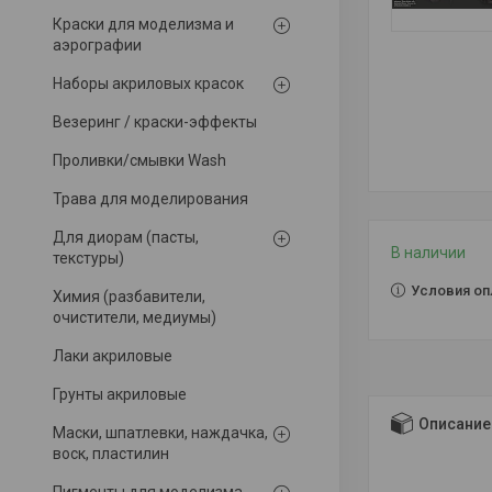
Краски для моделизма и
аэрографии
Наборы акриловых красок
Везеринг / краски-эффекты
Проливки/смывки Wash
Трава для моделирования
Для диорам (пасты,
В наличии
текстуры)
Условия оп
Химия (разбавители,
очистители, медиумы)
Лаки акриловые
Грунты акриловые
Описание
Маски, шпатлевки, наждачка,
воск, пластилин