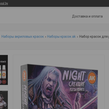
eal.by
Доставка и оплата
Наборы акриловых красок
Наборы красок ak