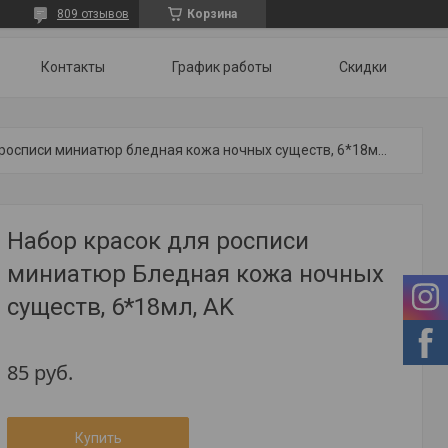
809 отзывов
Корзина
Контакты
График работы
Скидки
Набор красок для росписи миниатюр бледная кожа ночных существ, 6*18мл, ak
Набор красок для росписи
миниатюр Бледная кожа ночных
существ, 6*18мл, AK
85
руб.
Купить