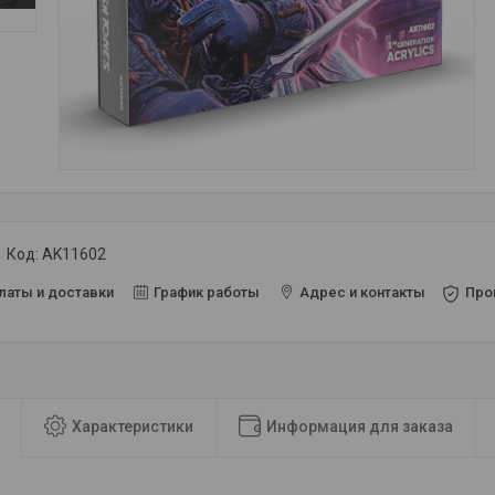
Код:
AK11602
латы и доставки
График работы
Адрес и контакты
Про
Характеристики
Информация для заказа