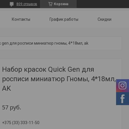
809 отзывов
Корзина
Контакты
График работы
Скидки
k gen для росписи миниатюр гномы, 4*18мл, ak
Набор красок Quick Gen для
росписи миниатюр Гномы, 4*18мл,
AK
57
руб.
+375 (33) 333-11-50