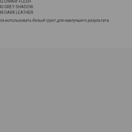
32 DWARF FLESH
40 GREY SHADOW
48 DARK LEATHER
ся использовать белый грунт для наилучшего результата.