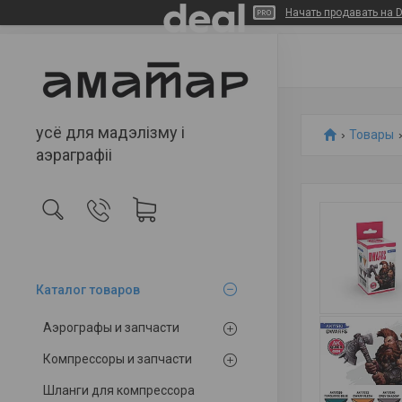
Начать продавать на D
усё для мадэлізму і
Товары
аэраграфіі
Каталог товаров
Аэрографы и запчасти
Компрессоры и запчасти
Шланги для компрессора