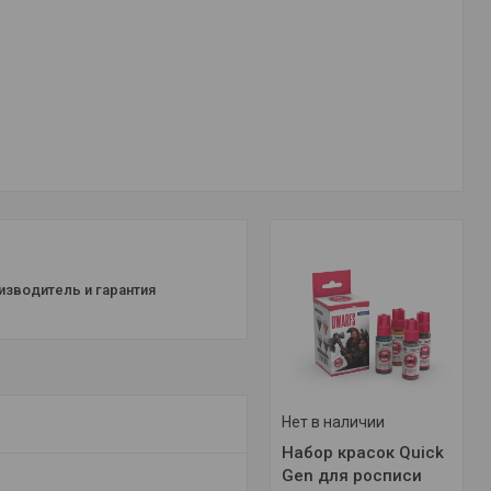
изводитель и гарантия
Нет в наличии
Набор красок Quick
Gen для росписи