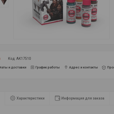
и
Код:
AK17510
латы и доставки
График работы
Адрес и контакты
Про
Характеристики
Информация для заказа