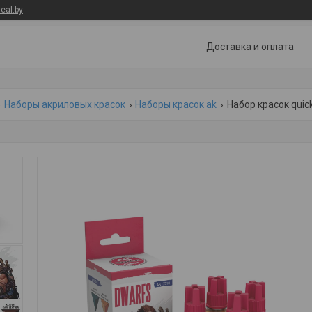
eal.by
Доставка и оплата
Наборы акриловых красок
Наборы красок ak
Набор красок quic