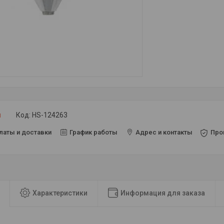
и
Код:
HS-124263
латы и доставки
График работы
Адрес и контакты
Про
Характеристики
Информация для заказа