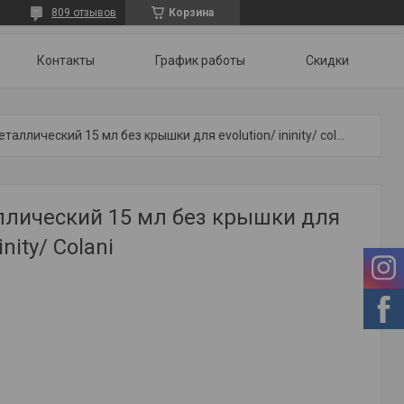
809 отзывов
Корзина
Контакты
График работы
Скидки
Бачок металлический 15 мл без крышки для evolution/ ininity/ colani
ллический 15 мл без крышки для
inity/ Colani