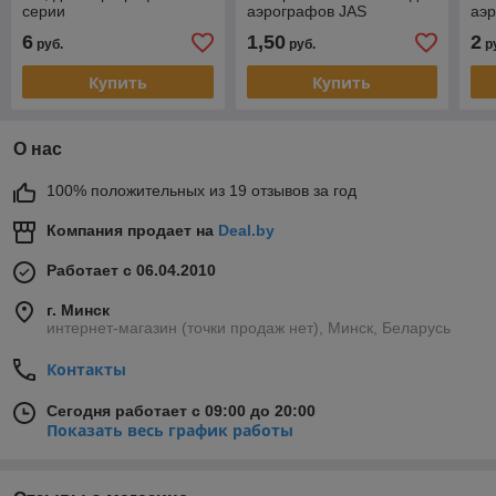
серии
аэрографов JAS
аэр
се
6
1,50
2
руб.
руб.
р
Купить
Купить
О нас
100% положительных из 19 отзывов за год
Компания продает на
Deal.by
Работает с 06.04.2010
г. Минск
интернет-магазин (точки продаж нет), Минск, Беларусь
Контакты
Сегодня работает с 09:00 до 20:00
Показать весь график работы