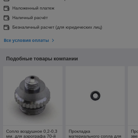
Наложенный платеж
Наличный расчёт
Безналичный расчет (для юридических лиц)
Все условия оплаты
Подобные товары компании
Сопло воздушное 0,2-0,3
Прокладка
Про
мм, для аэрографа 70-й
материального сопла для
зве