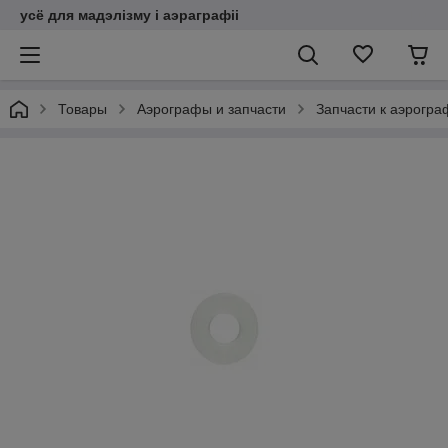
усё для мадэлізму і аэраграфіі
Товары
Аэрографы и запчасти
Запчасти к аэрогр