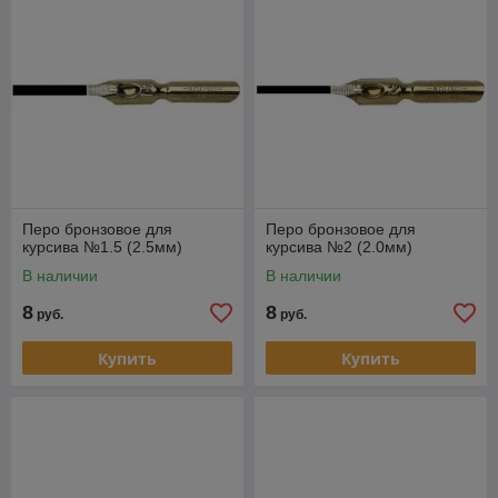
Перед первым применением перо нужно очистить от
защитного слоя, которым перья покрывают на фабрике,
иначе чернила будут с него быстро “скатываться”. Для этого
производитель рекомендует промыть перо в мыльном
растворе, вытереть и высушить.
Перо бронзовое для
Перо бронзовое для
курсива №1.5 (2.5мм)
курсива №2 (2.0мм)
В наличии
В наличии
8
8
руб.
руб.
Купить
Купить